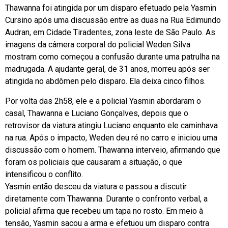
Thawanna foi atingida por um disparo efetuado pela Yasmin
Cursino após uma discussão entre as duas na Rua Edimundo
Audran, em Cidade Tiradentes, zona leste de São Paulo. As
imagens da câmera corporal do policial Weden Silva
mostram como começou a confusão durante uma patrulha na
madrugada. A ajudante geral, de 31 anos, morreu após ser
atingida no abdômen pelo disparo. Ela deixa cinco filhos.
Por volta das 2h58, ele e a policial Yasmin abordaram o
casal, Thawanna e Luciano Gonçalves, depois que o
retrovisor da viatura atingiu Luciano enquanto ele caminhava
na rua. Após o impacto, Weden deu ré no carro e iniciou uma
discussão com o homem. Thawanna interveio, afirmando que
foram os policiais que causaram a situação, o que
intensificou o conflito.
Yasmin então desceu da viatura e passou a discutir
diretamente com Thawanna. Durante o confronto verbal, a
policial afirma que recebeu um tapa no rosto. Em meio à
tensão, Yasmin sacou a arma e efetuou um disparo contra