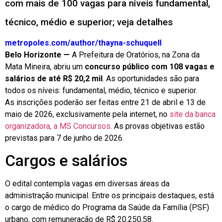
com mais de 100 vagas para níveis fundamental,
técnico, médio e superior; veja detalhes
metropoles.com/author/thayna-schuquel
l
Belo Horizonte —
A Prefeitura de Oratórios, na Zona da
Mata Mineira, abriu um
concurso público com 108 vagas e
salários de até R$ 20,2 mil
. As oportunidades são para
todos os níveis: fundamental, médio, técnico e superior.
As inscrições poderão ser feitas entre 21 de abril e 13 de
maio de 2026, exclusivamente pela internet, no
site da banca
organizadora, a MS Concursos
. As provas objetivas estão
previstas para 7 de junho de 2026.
Cargos e salários
O edital contempla vagas em diversas áreas da
administração municipal. Entre os principais destaques,
está
o cargo de médico do Programa da Saúde da Família (PSF)
urbano, com remuneração de R$ 20.250,58
.