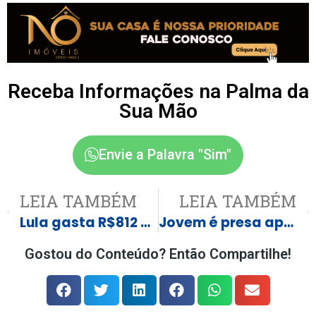
Receba Informações na Palma da
Sua Mão
Envie a Palavra "Sim"
LEIA TAMBÉM
LEIA TAMBÉM
Lula gasta R$812 mil em hotel de luxo na Alemanha
Jovem é presa após atear fogo e matar atendente por ciúmes em MG. Veja vídeo
Gostou do Conteúdo? Então Compartilhe!