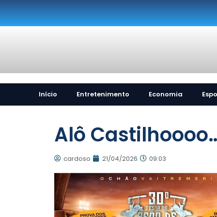
Início
Entretenimento
Economia
Espo
Alô Castilhoooo…
cardoso
21/04/2026
09:03