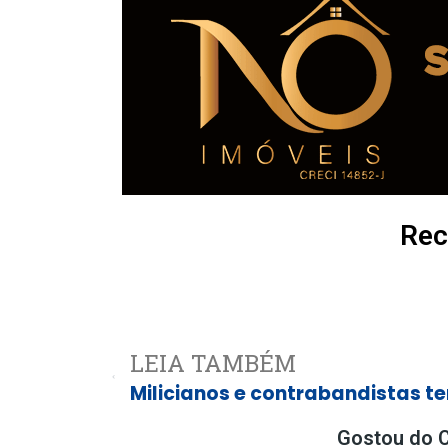
Rec
LEIA TAMBÉM
Gostou do C