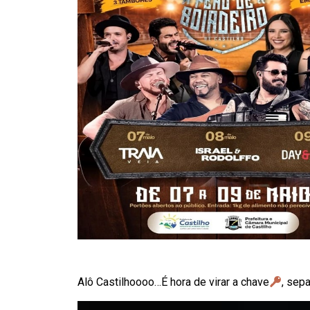
Alô Castilhoooo…É hora de virar a chave
, sep
Tocador