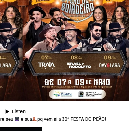
are seu
e sua
pq vem ai a 30ª FESTA DO PEÃO!