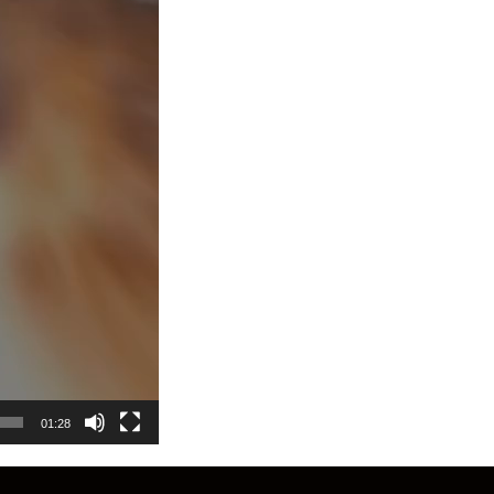
01:28