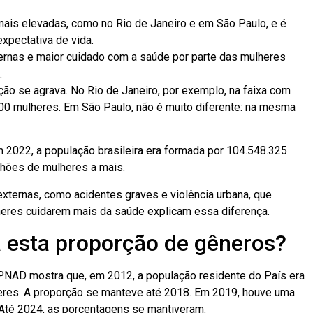
mais elevadas, como no Rio de Janeiro e em São Paulo, e é
expectativa de vida.
nas e maior cuidado com a saúde por parte das mulheres
.
ção se agrava. No Rio de Janeiro, por exemplo, na faixa com
0 mulheres. Em São Paulo, não é muito diferente: na mesma
2022, a população brasileira era formada por 104.548.325
hões de mulheres a mais.
ternas, como acidentes graves e violência urbana, que
heres cuidarem mais da saúde explicam essa diferença.
 esta proporção de gêneros?
 PNAD mostra que, em 2012, a população residente do País era
res. A proporção se manteve até 2018. Em 2019, houve uma
. Até 2024, as porcentagens se mantiveram.