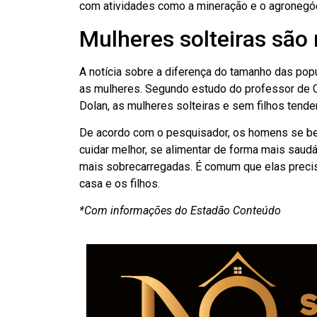
com atividades como a mineração e o agronegóc
Mulheres solteiras são 
A notícia sobre a diferença do tamanho das po
as mulheres. Segundo estudo do professor de 
Dolan, as mulheres solteiras e sem filhos tend
De acordo com o pesquisador, os homens se b
cuidar melhor, se alimentar de forma mais saudá
mais sobrecarregadas. É comum que elas preci
casa e os filhos.
*Com informações do Estadão Conteúdo