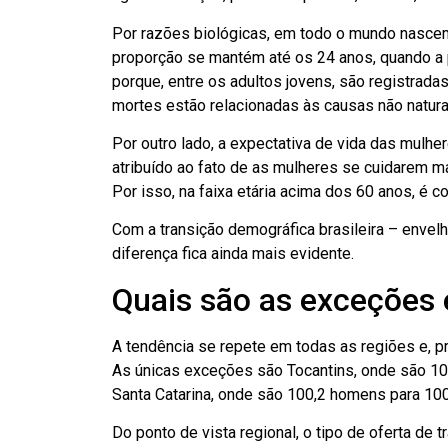
Por razões biológicas, em todo o mundo nasce
proporção se mantém até os 24 anos, quando a 
porque, entre os adultos jovens, são registra
mortes estão relacionadas às causas não naturais
Por outro lado, a expectativa de vida das mulh
atribuído ao fato de as mulheres se cuidarem 
Por isso, na faixa etária acima dos 60 anos, é
Com a transição demográfica brasileira – enve
diferença fica ainda mais evidente.
Quais são as exceções 
A tendência se repete em todas as regiões e, 
As únicas exceções são Tocantins, onde são 10
Santa Catarina, onde são 100,2 homens para 10
Do ponto de vista regional, o tipo de oferta d