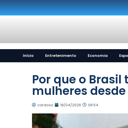
Início
Entretenimento
Economia
Espo
Por que o Brasi
mulheres desde 
cardoso
18/04/2026
08:54