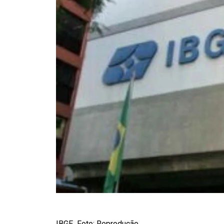
IBGE Foto: Reprodução