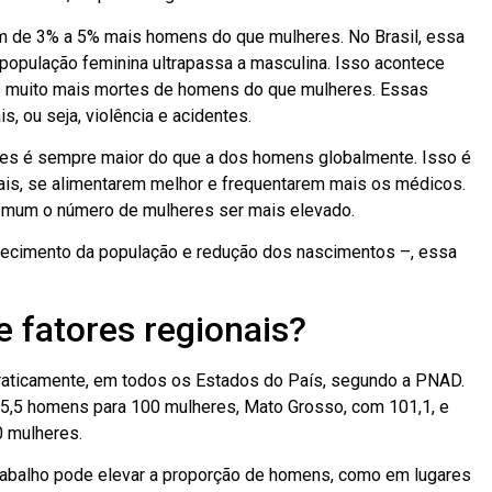
m de 3% a 5% mais homens do que mulheres. No Brasil, essa
população feminina ultrapassa a masculina. Isso acontece
das muito mais mortes de homens do que mulheres. Essas
, ou seja, violência e acidentes.
eres é sempre maior do que a dos homens globalmente. Isso é
mais, se alimentarem melhor e frequentarem mais os médicos.
 comum o número de mulheres ser mais elevado.
lhecimento da população e redução dos nascimentos –, essa
e fatores regionais?
praticamente, em todos os Estados do País, segundo a PNAD.
5,5 homens para 100 mulheres, Mato Grosso, com 101,1, e
0 mulheres.
e trabalho pode elevar a proporção de homens, como em lugares