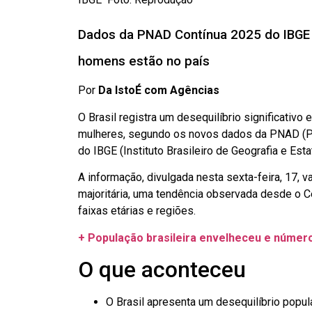
Dados da PNAD Contínua 2025 do IBGE 
homens estão no país
Por
Da IstoÉ com Agências
O Brasil registra um desequilíbrio significati
mulheres, segundo os novos dados da PNAD (Pe
do IBGE (Instituto Brasileiro de Geografia e Estat
A informação, divulgada nesta sexta-feira, 17, 
majoritária, uma tendência observada desde o 
faixas etárias e regiões.
+ População brasileira envelheceu e número
O que aconteceu
O Brasil apresenta um desequilíbrio popu