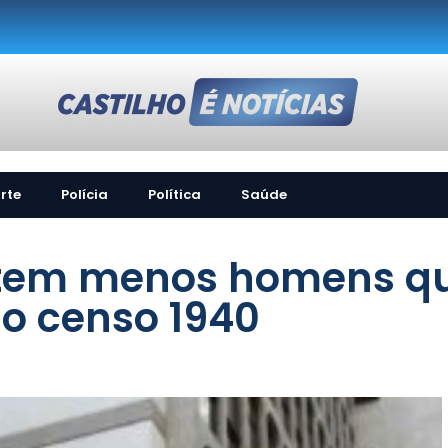
rte
Polícia
Política
Saúde
l tem menos homens q
o censo 1940