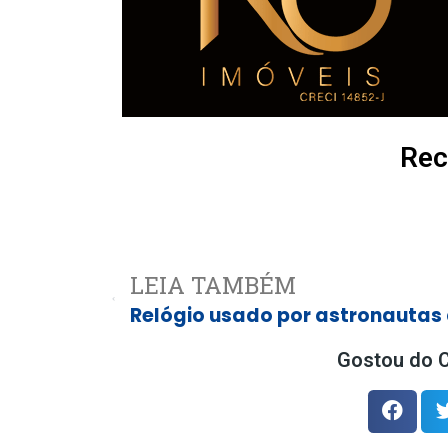
Rec
LEIA TAMBÉM
Gostou do C