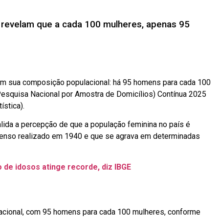
revelam que a cada 100 mulheres, apenas 95
vo em sua composição populacional: há 95 homens para cada 100
squisa Nacional por Amostra de Domicílios) Contínua 2025
ística).
valida a percepção de que a população feminina no país é
Censo realizado em 1940 e que se agrava em determinadas
 de idosos atinge recorde, diz IBGE
lacional, com 95 homens para cada 100 mulheres, conforme