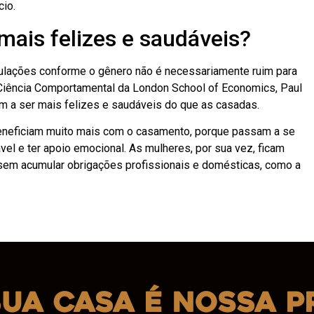
io.
mais felizes e saudáveis?
pulações conforme o gênero não é necessariamente ruim para
Ciência Comportamental da London School of Economics, Paul
em a ser mais felizes e saudáveis do que as casadas.
eneficiam muito mais com o casamento, porque passam a se
vel e ter apoio emocional. As mulheres, por sua vez, ficam
sem acumular obrigações profissionais e domésticas, como a