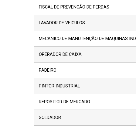
FISCAL DE PREVENÇÃO DE PERDAS
LAVADOR DE VEICULOS
MECANICO DE MANUTENÇÃO DE MAQUINAS IND
OPERADOR DE CAIXA
PADEIRO
PINTOR INDUSTRIAL
REPOSITOR DE MERCADO
SOLDADOR