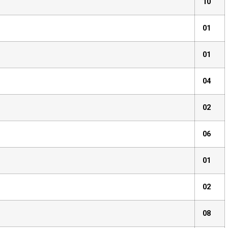
10
01
01
04
02
06
01
02
08