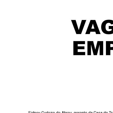
Sidney Cudeiro de Abreu, gerente da Casa do T