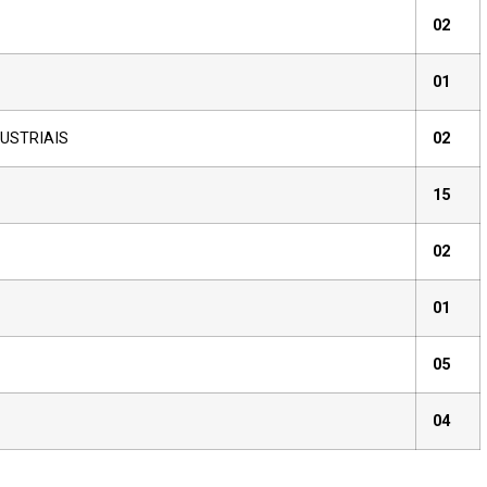
02
01
USTRIAIS
02
15
02
01
05
04