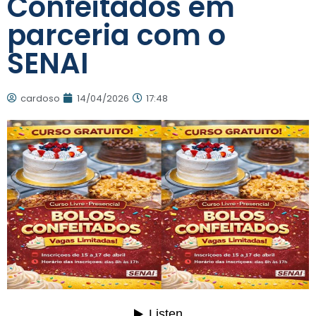
Confeitados em
parceria com o
SENAI
cardoso
14/04/2026
17:48