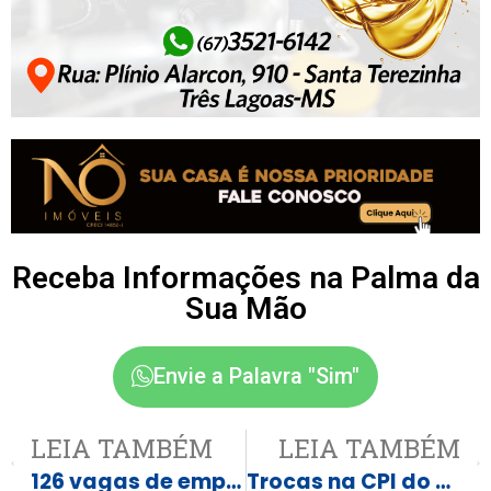
Receba Informações na Palma da
Sua Mão
Envie a Palavra "Sim"
LEIA TAMBÉM
LEIA TAMBÉM
126 vagas de emprego em Três Lagoas e região
Trocas na CPI do Crime buscam barrar pedido de impeachment de PGR e ministros do STF