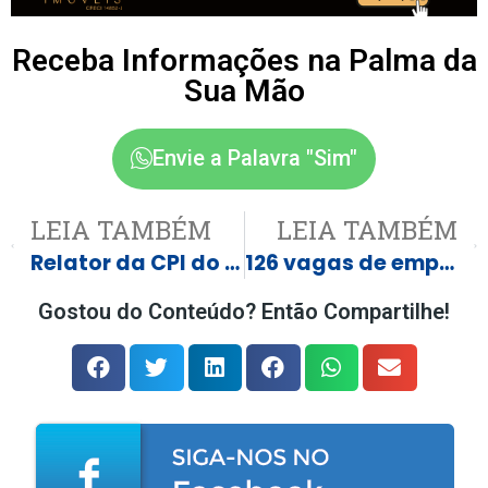
Receba Informações na Palma da
Sua Mão
Envie a Palavra "Sim"
LEIA TAMBÉM
LEIA TAMBÉM
Relator da CPI do Crime pede indiciamento e impeachment de Moraes, Toffoli e Gilmar
126 vagas de emprego em Três Lagoas e região
Gostou do Conteúdo? Então Compartilhe!