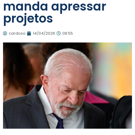
manda apressar
projetos
cardoso
14/04/2026
08:55