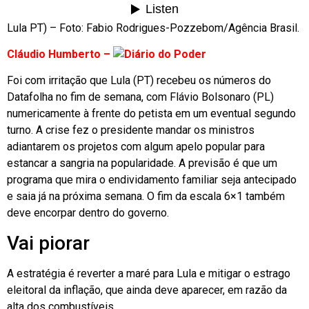
Lula PT) – Foto: Fabio Rodrigues-Pozzebom/Agência Brasil.
Cláudio Humberto –
Foi com irritação que Lula (PT) recebeu os números do
Datafolha no fim de semana, com Flávio Bolsonaro (PL)
numericamente à frente do petista em um eventual segundo
turno. A crise fez o presidente mandar os ministros
adiantarem os projetos com algum apelo popular para
estancar a sangria na popularidade. A previsão é que um
programa que mira o endividamento familiar seja antecipado
e saia já na próxima semana. O fim da escala 6×1 também
deve encorpar dentro do governo.
Vai piorar
A estratégia é reverter a maré para Lula e mitigar o estrago
eleitoral da inflação, que ainda deve aparecer, em razão da
alta dos combustíveis.