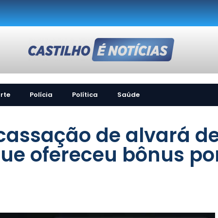
rte
Polícia
Política
Saúde
cassação de alvará d
ue ofereceu bônus po