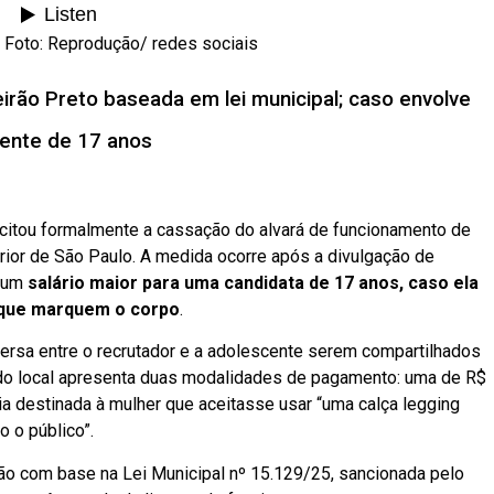
 Foto: Reprodução/ redes sociais
beirão Preto baseada em lei municipal; caso envolve
cente de 17 anos
itou formalmente a cassação do alvará de funcionamento de
terior de São Paulo. A medida ocorre após a divulgação de
 um
salário maior para uma candidata de 17 anos, caso ela
 que marquem o corpo
.
ersa entre o recrutador e a adolescente serem compartilhados
e do local apresenta duas modalidades de pagamento: uma de R$
ia destinada à mulher que aceitasse usar “uma calça legging
o o público”.
o com base na Lei Municipal nº 15.129/25, sancionada pelo