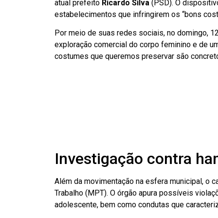
atual prefeito
Ricardo Silva
(PSD). O dispositiv
estabelecimentos que infringirem os “bons cos
Por meio de suas redes sociais, no domingo, 1
exploração comercial do corpo feminino e de uma
costumes que queremos preservar são concretos
Investigação contra h
Além da movimentação na esfera municipal, o cas
Trabalho (MPT). O órgão apura possíveis violaç
adolescente, bem como condutas que caracteriz