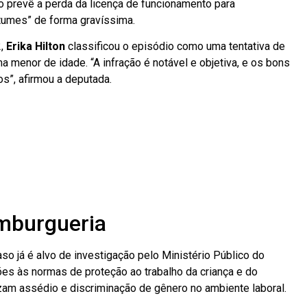
o prevê a perda da licença de funcionamento para
tumes” de forma gravíssima.
2,
Erika Hilton
classificou o episódio como uma tentativa de
 menor de idade. “A infração é notável e objetiva, e os bons
”, afirmou a deputada.
amburgueria
o já é alvo de investigação pelo Ministério Público do
ões às normas de proteção ao trabalho da criança e do
am assédio e discriminação de gênero no ambiente laboral.