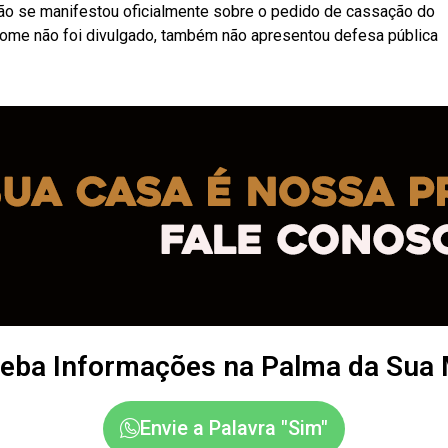
não se manifestou oficialmente sobre o pedido de cassação do
o nome não foi divulgado, também não apresentou defesa pública
eba Informações na Palma da Sua
Envie a Palavra "Sim"