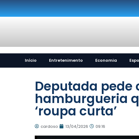
Início
Entretenimento
Economia
Espo
Deputada pede 
hamburgueria q
‘roupa curta’
cardoso
13/04/2026
09:16