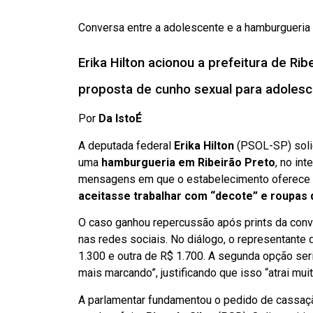
Conversa entre a adolescente e a hamburgueria
Erika Hilton acionou a prefeitura de Ri
proposta de cunho sexual para adoles
Por
Da IstoÉ
A deputada federal
Erika Hilton
(PSOL-SP) solic
uma
hamburgueria em Ribeirão Preto
, no in
mensagens em que o estabelecimento oferece
aceitasse trabalhar com “decote” e roupas
O caso ganhou repercussão após prints da conv
nas redes sociais. No diálogo, o representant
1.300 e outra de R$ 1.700. A segunda opção ser
mais marcando”, justificando que isso “atrai muit
A parlamentar fundamentou o pedido de cassaçã