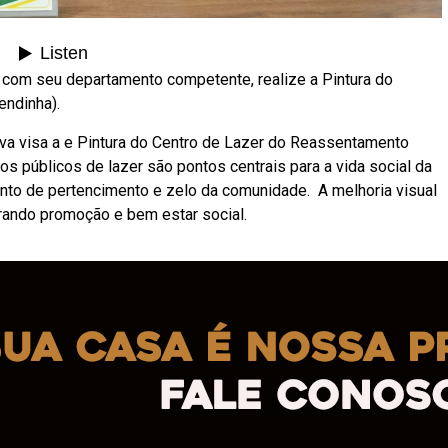
 com seu departamento competente, realize a Pintura do
endinha).
iva visa a e Pintura do Centro de Lazer do Reassentamento
s públicos de lazer são pontos centrais para a vida social da
nto de pertencimento e zelo da comunidade. A melhoria visual
rando promoção e bem estar social.