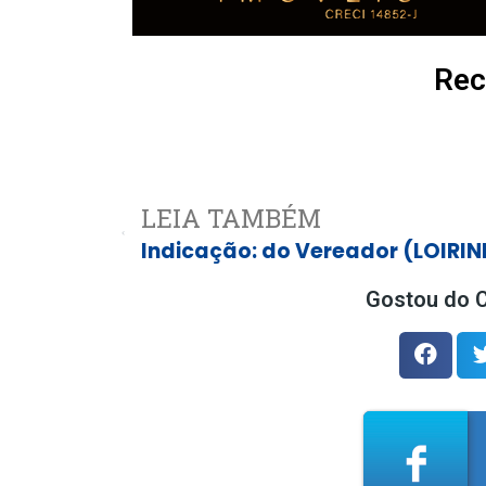
Rec
LEIA TAMBÉM
Gostou do C