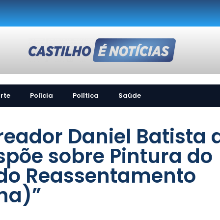
rte
Polícia
Política
Saúde
eador Daniel Batista 
spõe sobre Pintura do
 do Reassentamento
ha)”