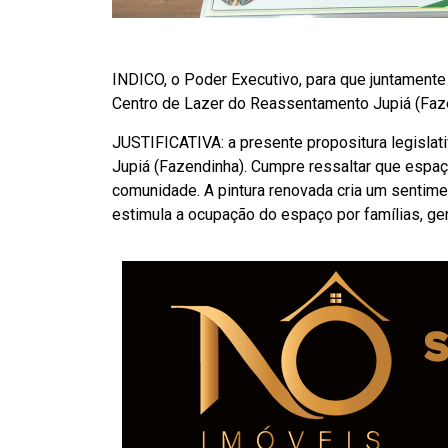
INDICO, o Poder Executivo, para que juntamente
Centro de Lazer do Reassentamento Jupiá (Faz
JUSTIFICATIVA: a presente propositura legislat
Jupiá (Fazendinha). Cumpre ressaltar que espaço
comunidade. A pintura renovada cria um sentime
estimula a ocupação do espaço por famílias, ge