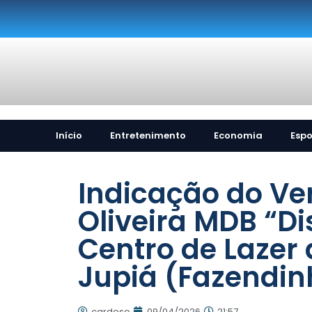
Início
Entretenimento
Economia
Espo
Indicação do Ver
Oliveira MDB “Di
Centro de Lazer
Jupiá (Fazendin
cardoso
09/04/2026
21:57