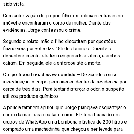
sido vista.
Com autorização do próprio filho, os policiais entraram no
imóvel e encontraram o corpo da mulher. Diante das
evidências, Jorge confessou o crime.
Segundo o relato, mãe e filho discutiram por questões
financeiras por volta das 18h de domingo. Durante o
desentendimento, ele teria empurrado a vítima, e ambos
caíram. Em seguida, ele a enforcou até a morte.
Corpo ficou três dias escondido –
De acordo com a
investigação, o corpo permaneceu dentro da residência por
cerca de três dias. Para tentar disfarçar o odor, o suspeito
utilizou produtos químicos.
A polícia também apurou que Jorge planejava esquartejar o
corpo da mãe para ocultar o crime. Ele teria buscado em
grupos de WhatsApp uma bombona plástica de 200 litros e
comprado uma machadinha, que chegou a ser levada para