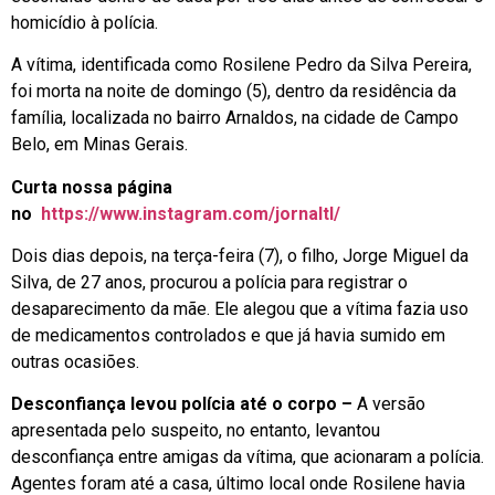
homicídio à polícia.
A vítima, identificada como Rosilene Pedro da Silva Pereira,
foi morta na noite de domingo (5), dentro da residência da
família, localizada no bairro Arnaldos, na cidade de Campo
Belo, em Minas Gerais.
Curta nossa página
no
https://www.instagram.com/jornaltl/
Dois dias depois, na terça-feira (7), o filho, Jorge Miguel da
Silva, de 27 anos, procurou a polícia para registrar o
desaparecimento da mãe. Ele alegou que a vítima fazia uso
de medicamentos controlados e que já havia sumido em
outras ocasiões.
Desconfiança levou polícia até o corpo –
A versão
apresentada pelo suspeito, no entanto, levantou
desconfiança entre amigas da vítima, que acionaram a polícia.
Agentes foram até a casa, último local onde Rosilene havia