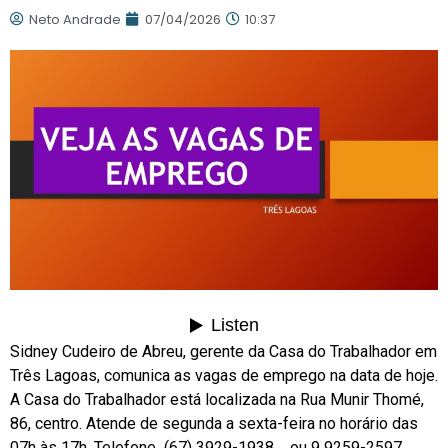
Neto Andrade
07/04/2026
10:37
Sidney Cudeiro de Abreu, gerente da Casa do Trabalhador em
Três Lagoas, comunica as vagas de emprego na data de hoje.
A Casa do Trabalhador está localizada na Rua Munir Thomé,
86, centro. Atende de segunda a sexta-feira no horário das
07h às 17h. Telefone (67) 3929-1938 ou 9 9259-2597