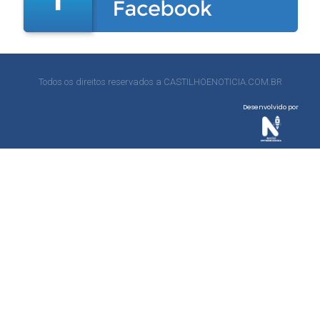
Todos os direitos reservados a CASTILHOENOTICIA.COM.BR
Desenvolvido por