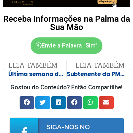
Receba Informações na Palma da
Sua Mão
Envie a Palavra "Sim"
LEIA TAMBÉM
LEIA TAMBÉM
Última semana de inscrições para torneio de pesca em Castilho com mais de R$ 30 mil em prêmios
Subtenente da PM é morta a tiros em Campo Grande; namorado é preso suspeito de feminicídio
Gostou do Conteúdo? Então Compartilhe!