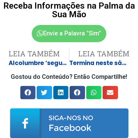
Receba Informações na Palma da
Sua Mão
Envie a Palavra "Sim"
LEIA TAMBÉM
LEIA TAMBÉM
Alcolumbre ‘segura’ 18 indicações de embaixadores
Termina neste sábado prazo para que partidos registrem seus estatutos
Gostou do Conteúdo? Então Compartilhe!