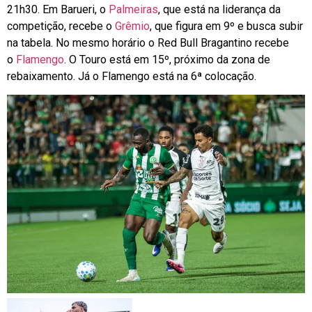
21h30. Em Barueri,
o
Palmeiras
, que está na liderança da
competição, recebe o
Grêmio
, que figura em 9º e busca subir
na tabela
. No mesmo horário
o Red Bull Bragantino recebe
o
Flamengo
. O Touro está em 15º, próximo da zona de
rebaixamento. Já o Flamengo está na 6ª colocação
.