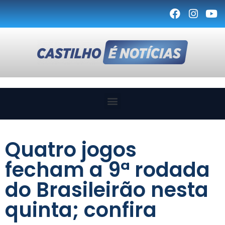
Quatro jogos
fecham a 9ª rodada
do Brasileirão nesta
quinta; confira