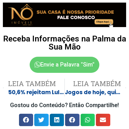
Receba Informações na Palma da
Sua Mão
Envie a Palavra "Sim"
LEIA TAMBÉM
LEIA TAMBÉM
50,6% rejeitam Lula; corrupção é fator mais citado
Jogos de hoje, quinta, 2 de abril: onde assistir futebol ao vivo e horários
Gostou do Conteúdo? Então Compartilhe!