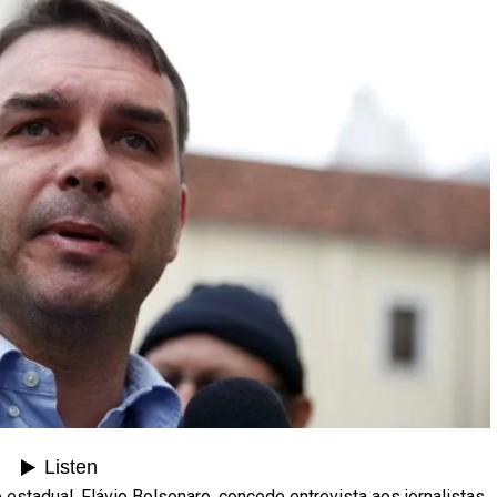
 estadual, Flávio Bolsonaro, concede entrevista aos jornalistas.