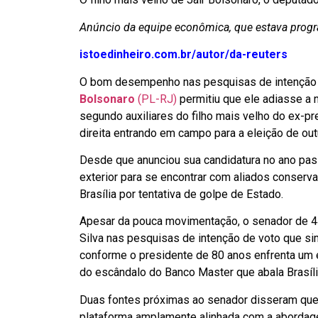
Anúncio da equipe econômica, que estava progr
istoedinheiro.com.br/autor/da-reuters
O bom desempenho nas pesquisas de intenção d
Bolsonaro
(PL-RJ)
permitiu que ele adiasse a
segundo auxiliares do filho mais velho do ex-p
direita entrando em campo para a eleição de out
Desde que anunciou sua candidatura no ano pas
exterior para se encontrar com aliados conserv
Brasília por tentativa de golpe de Estado.
Apesar da pouca movimentação, o senador de 44
Silva nas pesquisas de intenção de voto que s
conforme o presidente de 80 anos enfrenta um 
do escândalo do Banco Master que abala Brasíli
Duas fontes próximas ao senador disseram que
plataforma amplamente alinhada com a abordage