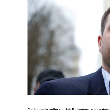
O filho mais velho de Jair Bolsonaro, o deputado