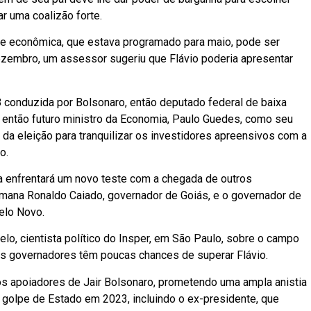
r uma coalizão forte.
ipe econômica, que estava programado para maio, pode ser
ezembro, um assessor sugeriu que Flávio poderia apresentar
conduzida por Bolsonaro, então deputado federal de baixa
o então futuro ministro da Economia, Paulo Guedes, como seu
da eleição para tranquilizar os investidores apreensivos com a
o.
a enfrentará um novo teste com a chegada de outros
emana Ronaldo Caiado, governador de Goiás, e o governador de
elo Novo.
lo, cientista político do Insper, em São Paulo, sobre o campo
s governadores têm poucas chances de superar Flávio.
os apoiadores de Jair Bolsonaro, prometendo uma ampla anistia
 golpe de Estado em 2023, incluindo o ex-presidente, que