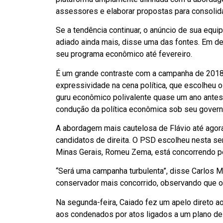
assessores e elaborar propostas para consolida
Se a tendência continuar, o anúncio de sua equ
adiado ainda mais, disse uma das fontes. Em d
seu programa econômico até fevereiro.
É um grande contraste com a campanha de 2018 
expressividade na cena política, que escolheu 
guru econômico polivalente quase um ano antes 
condução da política econômica sob seu govern
A abordagem mais cautelosa de Flávio até agor
candidatos de direita. O PSD escolheu nesta s
Minas Gerais, Romeu Zema, está concorrendo p
“Será uma campanha turbulenta”, disse Carlos Me
conservador mais concorrido, observando que o
Na segunda-feira, Caiado fez um apelo direto a
aos condenados por atos ligados a um plano de