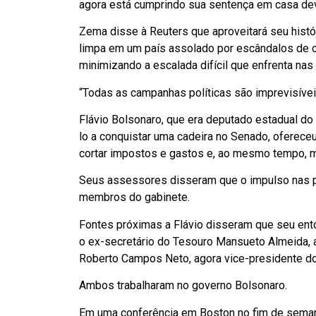
agora está cumprindo sua sentença em casa de
Zema disse à Reuters que aproveitará seu histó
limpa em um país assolado por escândalos de cor
minimizando a escalada difícil que enfrenta nas
“Todas as campanhas políticas são imprevisívei
Flávio Bolsonaro, que era deputado estadual do
lo a conquistar uma cadeira no Senado, oferec
cortar impostos e gastos e, ao mesmo tempo, m
Seus assessores disseram que o impulso nas pe
membros do gabinete.
Fontes próximas a Flávio disseram que seu ento
o ex-secretário do Tesouro Mansueto Almeida, a
Roberto Campos Neto, agora vice-presidente do
Ambos trabalharam no governo Bolsonaro.
Em uma conferência em Boston no fim de semana