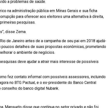
vido a problemas de saúde.
rico na administração pública em Minas Gerais e sua ficha
rupção para oferecer aos eleitores uma alternativa à direita,
 primeiras pesquisas.
s”, disse Zema.
 Rio de Janeiro antes de a campanha de seu pai em 2018 ajudá-
eu poucos detalhes de suas propostas econômicas, prometendo
elhorar o ambiente de negócios.
squisas deve ajudar a atrair mais interesse de possíveis
rno fez contato informal com possíveis assessores, incluindo
gora no BTG Pactual, e o ex-presidente do Banco Central
 conselho do banco digital Nubank.
, Mansueto disse que continua no setor privado e não foi