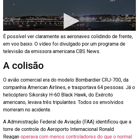
É possível ver claramente as aeronaves colidindo de frente,
em voo baixo. O vídeo foi divulgado por um programa de
televisão da emissora americana CBS News.
A colisão
O avião comercial era do modelo Bombardier CRJ-700, da
companhia American Airlines, e trasportava 64 pessoas. Já o
helicóptero Sikorsky H-60 Black Hawk, do Exército
americano, levava três tripulantes. Todos os envolvidos
morreram no acidente.
A Administração Federal de Aviação (FAA) identificou que a
torre de controle do Aeroporto Internacional Ronald
Reagan
operava com menos controladores do que o normal