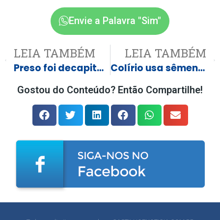
Envie a Palavra "Sim"
LEIA TAMBÉM
LEIA TAMBÉM
Preso foi decapitado após detentos descobrirem que ele matou a própria mãe
Colírio usa sêmen de porco para tratar câncer ocular em teste
Gostou do Conteúdo? Então Compartilhe!