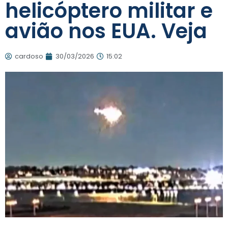
helicóptero militar e
avião nos EUA. Veja
cardoso
30/03/2026
15:02