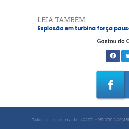
LEIA TAMBÉM
Gostou do C
Todos os direitos reservados a CASTILHOENOTICIA.COM.B