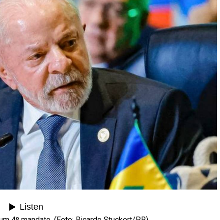
 um 4º mandato. (Foto: Ricardo Stuckert/PR)