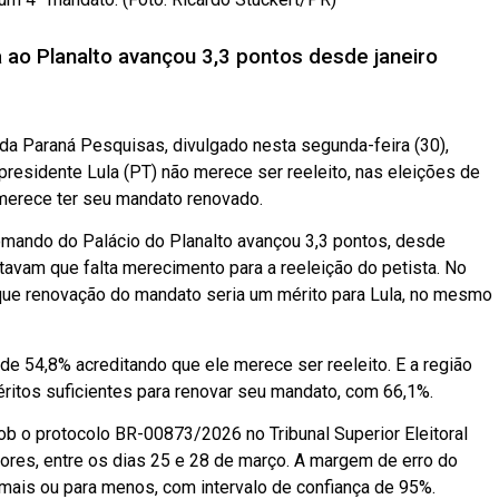
 ao Planalto avançou 3,3 pontos desde janeiro
da Paraná Pesquisas, divulgado nesta segunda-feira (30),
presidente Lula (PT) não merece ser reeleito, nas eleições de
 merece ter seu mandato renovado.
comando do Palácio do Planalto avançou 3,3 pontos, desde
itavam que falta merecimento para a reeleição do petista. No
e que renovação do mandato seria um mérito para Lula, no mesmo
de 54,8% acreditando que ele merece ser reeleito. E a região
éritos suficientes para renovar seu mandato, com 66,1%.
b o protocolo BR-00873/2026 no Tribunal Superior Eleitoral
tores, entre os dias 25 e 28 de março. A margem de erro do
 mais ou para menos, com intervalo de confiança de 95%.