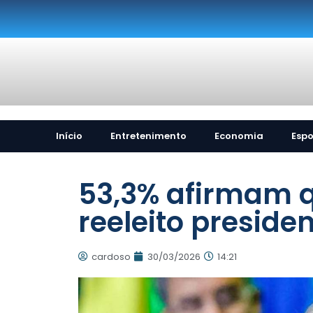
Início
Entretenimento
Economia
Espo
53,3% afirmam q
reeleito preside
cardoso
30/03/2026
14:21