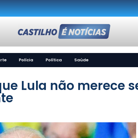
rte
Polícia
Política
Saúde
ue Lula não merece s
nte