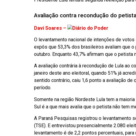
Avaliação contra recondução do petista
Davi Soares –
O levantamento nacional de intenções de votos 
expôs que 53,3% dos brasileiros avaliam que o 
outubro. Enquanto 43,7% afirmam que o petista
A avaliação contrária à recondução de Lula ao 
janeiro deste ano eleitoral, quando 51% já acred
sentido contrário, caiu 1,6 ponto a avaliação d
período.
Somente na região Nordeste Lula tem a maioria 
Sul é a que mais avalia que o petista não tem m
A Paraná Pesquisas registrou o levantamento so
(TSE). E entrevistou presencialmente 2.080 elei
levantamento é de 2,2 pontos percentuais, para