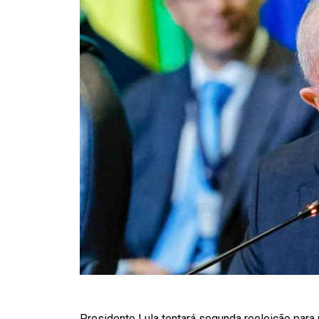
Presidente Lula tentará segunda reeleição para