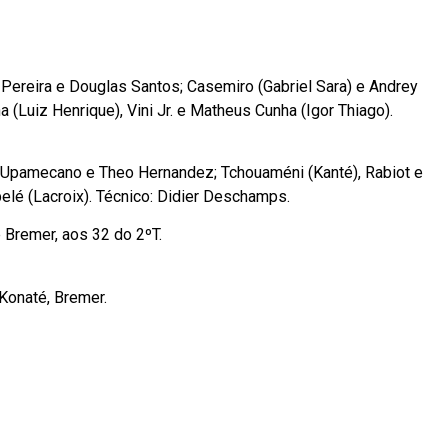
Pereira e Douglas Santos; Casemiro (Gabriel Sara) e Andrey
a (Luiz Henrique), Vini Jr. e Matheus Cunha (Igor Thiago).
, Upamecano e Theo Hernandez; Tchouaméni (Kanté), Rabiot e
elé (Lacroix). Técnico: Didier Deschamps.
 Bremer, aos 32 do 2ºT.
Konaté, Bremer.