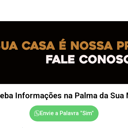
eba Informações na Palma da Sua
Envie a Palavra "Sim"