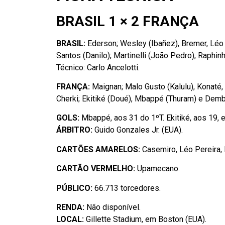
BRASIL 1 × 2 FRANÇA
BRASIL:
Ederson; Wesley (Ibañez), Bremer, Léo 
Santos (Danilo); Martinelli (João Pedro), Raphinh
Técnico: Carlo Ancelotti.
FRANÇA:
Maignan; Malo Gusto (Kalulu), Konaté
Cherki; Ekitiké (Doué), Mbappé (Thuram) e Demb
GOLS:
Mbappé, aos 31 do 1ºT. Ekitiké, aos 19, e
ÁRBITRO:
Guido Gonzales Jr. (EUA).
CARTÕES AMARELOS:
Casemiro, Léo Pereira, 
CARTÃO VERMELHO:
Upamecano.
PÚBLICO:
66.713 torcedores.
RENDA:
Não disponível.
LOCAL:
Gillette Stadium, em Boston (EUA).