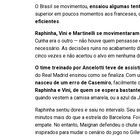
O Brasil se movimentou,
ensaiou algumas tent
superior em poucos momentos aos franceses,
eficientes
.
Raphinha, Vini e Martinelli se movimentara
Cunha era o outro — não houve quem pensasse 
necessário. As decisões ruins no acabamento da
cinco vezes e não acertou o alvo em nenhuma d
O time treinado por Ancelotti teve de assis
do Real Madrid ensinou como se finaliza. Com u
nasceu de um erro de Casemiro
, facilmente
Raphinha e Vini, de quem se espera bastant
quando vestem a camisa amarela, ou a azul da J
Raphinha sentiu dores e saiu no intervalo. Seu s
minutos mais do que a estrela do Barcelona. Fo
empate. No entanto, Maignan defendeu o chute 
inspirados para mudar o cenário do jogo no Gille