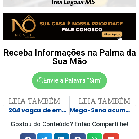
Receba Informações na Palma da
Sua Mão
Envie a Palavra "Sim"
LEIA TAMBÉM
LEIA TAMBÉM
204 vagas de emprego em Três Lagoas e região nesta quarta-feira
Mega-Sena acumula e prêmio principal vai para R$ 17 milhões
Gostou do Conteúdo? Então Compartilhe!