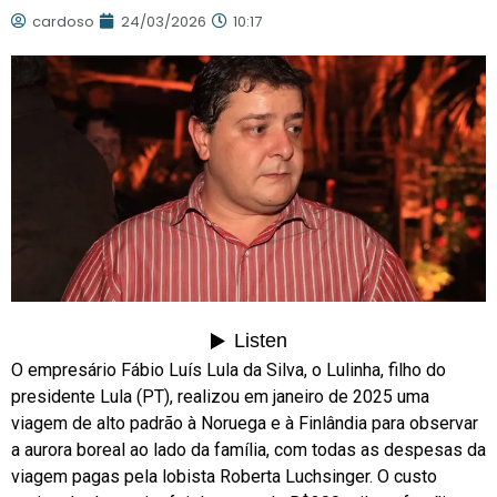
cardoso
24/03/2026
10:17
O empresário
Fábio Luís Lula da Silva
, o Lulinha, filho do
presidente Lula (PT), realizou em janeiro de 2025 uma
viagem de alto padrão à
Noruega
e à
Finlândia
para observar
a aurora boreal ao lado da família, com todas as despesas da
viagem pagas pela lobista
Roberta Luchsinger
. O custo