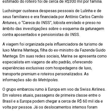
estimado do roteiro foi de cerca de R$300 mil por família.
Luchsinger custeava despesas pessoais de Lulinha e de
seus familiares e era financiada por
Antônio Carlos Camilo
Antunes
, o “Careca do INSS”, lobista enrolado e preso no
âmbito das investigações sobre o esquema da gatunagem
contra aposentados e pensionistas do INSS.
A viagem foi organizada pela influenciadora de turismo de
luxo
Marina Mantega
, filha do ex-ministro da Fazenda
Guido
Mantega
. Em suas redes sociais, Marina se apresenta como
especialista em viagens de alto padrão, oferecendo
experiências exclusivas com hospedagens de luxo,
transporte premium e roteiros personalizados. As
informações são do
Metrópoles.
O grupo embarcou rumo à Europa em voo da Swiss Airlines.
Em valores atuais, passagens de primeira classe entre o
Brasil e a Europa podem chegar a cerca de R$ 60 mil ida e
volta por pessoa. Já os deslocamentos internos foram