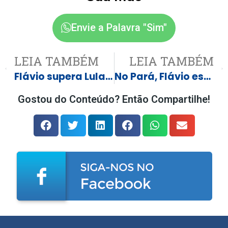
Envie a Palavra "Sim"
LEIA TAMBÉM
LEIA TAMBÉM
Flávio supera Lula já no primeiro turno em Mato Grosso
No Pará, Flávio está na frente de Lula em 1º e 2º turnos
Gostou do Conteúdo? Então Compartilhe!