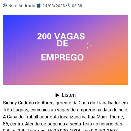
Neto Andrade
24/03/2026
08:38
Sidney Cudeiro de Abreu, gerente da Casa do Trabalhador em
Três Lagoas, comunica as vagas de emprego na data de hoje.
A Casa do Trabalhador está localizada na Rua Munir Thomé,
86, centro. Atende de segunda a sexta-feira no horário das
07h às 17h. Telefone (67) 3929-1938 ou 9 9259-2597