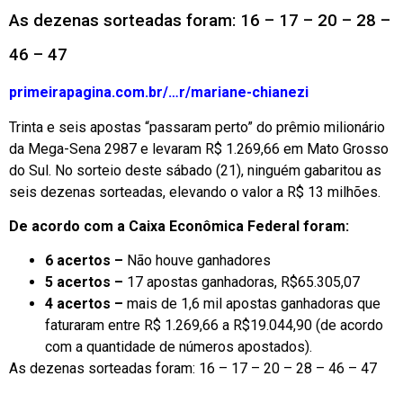
As dezenas sorteadas foram: 16 – 17 – 20 – 28 –
46 – 47
primeirapagina.com.br/…r/mariane-chianezi
Trinta e seis apostas “passaram perto” do prêmio milionário
da Mega-Sena 2987 e levaram R$ 1.269,66 em Mato Grosso
do Sul. No sorteio deste sábado (21), ninguém gabaritou as
seis dezenas sorteadas, elevando o valor a R$ 13 milhões.
De acordo com a Caixa Econômica Federal foram:
6 acertos –
Não houve ganhadores
5 acertos –
17 apostas ganhadoras, R$65.305,07
4 acertos –
mais de 1,6 mil apostas ganhadoras que
faturaram entre R$ 1.269,66 a R$19.044,90 (de acordo
com a quantidade de números apostados).
As dezenas sorteadas foram: 16 – 17 – 20 – 28 – 46 – 47