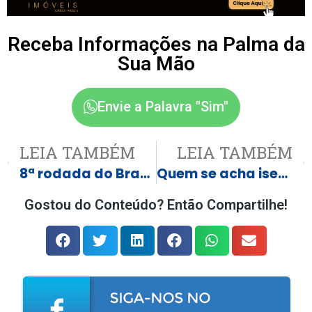
Receba Informações na Palma da
Sua Mão
Envie a Palavra "Sim"
LEIA TAMBÉM
LEIA TAMBÉM
8ª rodada do Brasileirão terá clássico paulista; saiba onde assistir aos jogos
Quem se acha isento de IR pode estar enganado
Gostou do Conteúdo? Então Compartilhe!