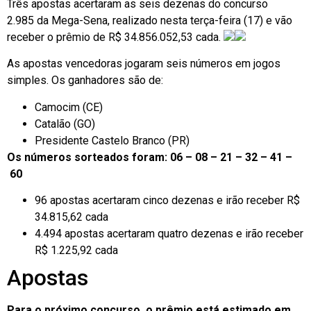
Três apostas acertaram as seis dezenas do concurso
2.985 da Mega-Sena, realizado nesta terça-feira (17) e vão
receber o prêmio de R$ 34.856.052,53 cada.
As apostas vencedoras jogaram seis números em jogos
simples. Os ganhadores são de:
Camocim (CE)
Catalão (GO)
Presidente Castelo Branco (PR)
Os números sorteados foram: 06 – 08 – 21 – 32 – 41 –
60
96 apostas acertaram cinco dezenas e irão receber R$
34.815,62 cada
4.494 apostas acertaram quatro dezenas e irão receber
R$ 1.225,92 cada
Apostas
Para o próximo concurso, o prêmio está estimado em