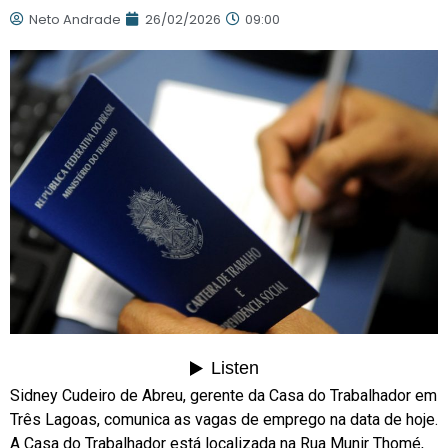
Neto Andrade
26/02/2026
09:00
Sidney Cudeiro de Abreu, gerente da Casa do Trabalhador em
Três Lagoas, comunica as vagas de emprego na data de hoje.
A Casa do Trabalhador está localizada na Rua Munir Thomé,