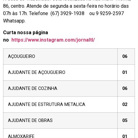
86, centro. Atende de segunda a sexta-feira no horário das
07h às 17h. Telefone (67) 3929-1938 ou 9 9259-2597
Whatsapp.
Curta nossa página
no
https://www.instagram.com/jornaltl/
AÇOUGUEIRO
06
AJUDANTE DE AÇOUGUEIRO
01
AJUDANTE DE COZINHA
06
AJUDANTE DE ESTRUTURA METALICA
02
AJUDANTE DE OBRAS
05
ALMOXARIFE
01