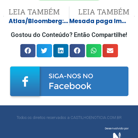
LEIA TAMBÉM
LEIA TAMBÉM
Atlas/Bloomberg: 51,5% desaprovam desempenho de Lula na Presidência; 46,6% aprovam
Mesada paga Imposto de Renda ou precisa ser declarada? Receita desmente fake news
Gostou do Conteúdo? Então Compartilhe!
Todos os direitos reservados a CASTILHOENOTICIA.COM.BR
Desenvolvido por