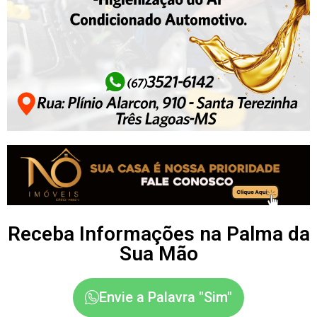
Receba Informações na Palma da
Sua Mão
Envie a Palavra "Sim"