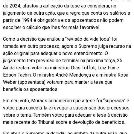
de 2024, afastou a aplicação da tese ao considerar, no
julgamento de outra ação, que a regra que conta os salários a
partir de 1994 é obrigatória e os aposentados não podem
escolher o cálculo que lhes for mais favorável.
Como a decisão que anulou a “revisão da vida toda” foi
tomada em outro processo, agora o Supremo julga recurso na
ação original para adequar o novo entendimento. O
julgamento tem previsão de terminar na próxima terça, 25.
Ainda restam votar os ministros Dias Toffoli, Luiz Fux e
Edson Fachin. O ministro André Mendonça e a ministra Rosa
Weber (aposentada) votaram para manter a tese que
beneficia os aposentados.
Em seu voto, Moraes considerou que a tese foi “superada” e
votou para cancelá-la e revogar a suspensão dos processos
sobre o tema. Também votou para adequar a tese à decisão
mais recente do Tribunal sobre a devolução de benefícios.
Em abril, o Supremo já decidiu, no âmbito da outra ação, que