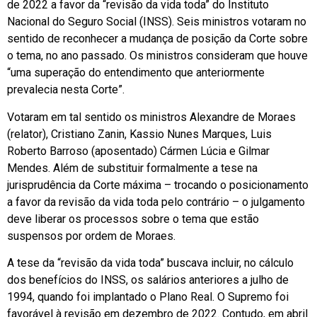
de 2022 a favor da “revisão da vida toda” do Instituto
Nacional do Seguro Social (INSS). Seis ministros votaram no
sentido de reconhecer a mudança de posição da Corte sobre
o tema, no ano passado. Os ministros consideram que houve
“uma superação do entendimento que anteriormente
prevalecia nesta Corte”.
Votaram em tal sentido os ministros Alexandre de Moraes
(relator), Cristiano Zanin, Kassio Nunes Marques, Luis
Roberto Barroso (aposentado) Cármen Lúcia e Gilmar
Mendes. Além de substituir formalmente a tese na
jurisprudência da Corte máxima – trocando o posicionamento
a favor da revisão da vida toda pelo contrário – o julgamento
deve liberar os processos sobre o tema que estão
suspensos por ordem de Moraes.
A tese da “revisão da vida toda” buscava incluir, no cálculo
dos benefícios do INSS, os salários anteriores a julho de
1994, quando foi implantado o Plano Real. O Supremo foi
favorável à revisão em dezembro de 2022. Contudo, em abril