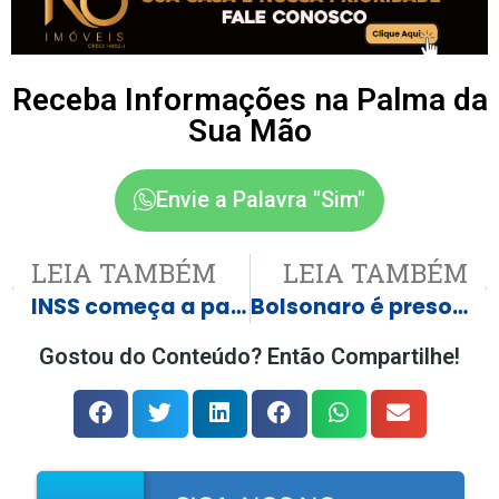
Receba Informações na Palma da
Sua Mão
Envie a Palavra "Sim"
LEIA TAMBÉM
LEIA TAMBÉM
INSS começa a pagar aposentados e pensionistas nesta segunda; veja calendário de novembro
Bolsonaro é preso preventivamente pela Polícia Federal
Gostou do Conteúdo? Então Compartilhe!