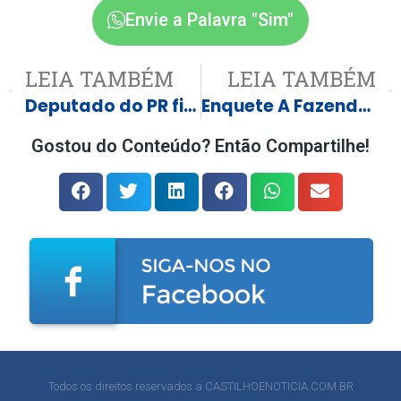
Envie a Palavra "Sim"
LEIA TAMBÉM
LEIA TAMBÉM
Deputado do PR filmado em briga de rua diz que sofreu racismo
Enquete A Fazenda 17: roça pega fogo com disputa acirrada entre peões
Gostou do Conteúdo? Então Compartilhe!
Todos os direitos reservados a CASTILHOENOTICIA.COM.BR