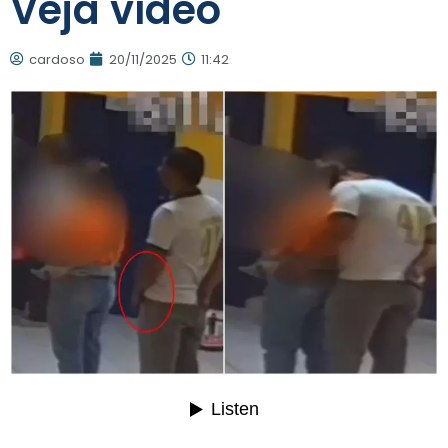
Veja vídeo
cardoso
20/11/2025
11:42