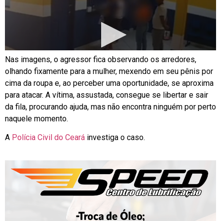
Nas imagens, o agressor fica observando os arredores,
olhando fixamente para a mulher, mexendo em seu pênis por
cima da roupa e, ao perceber uma oportunidade, se aproxima
para atacar. A vítima, assustada, consegue se libertar e sair
da fila, procurando ajuda, mas não encontra ninguém por perto
naquele momento.
A
Polícia Civil do Ceará
investiga o caso.