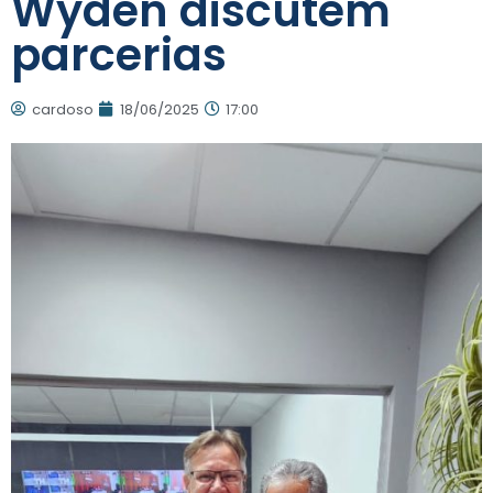
Wyden discutem
parcerias
cardoso
18/06/2025
17:00