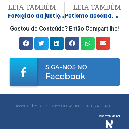
LEIA TAMBÉM
LEIA TAMBÉM
Foragido da justiça é preso em Andradina após se esconder em Três Lagoas
Petismo desaba, bolsonarismo sobe e empatam em 35%
Gostou do Conteúdo? Então Compartilhe!
Todos os direitos reservados a CASTILHOENOTICIA.COM.BR
Desenvolvido por