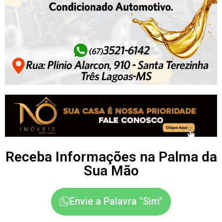
Receba Informações na Palma da
Sua Mão
Envie a Palavra "Sim"