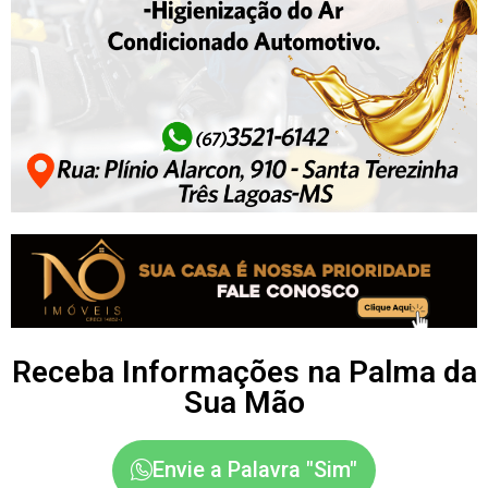
Receba Informações na Palma da
Sua Mão
Envie a Palavra "Sim"