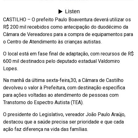
CASTILHO – O prefeito Paulo Boaventura deverá utilizar os
R$ 200 mil recebidos como antecipação do duodécimo da
Câmara de Vereadores para a compra de equipamentos para
o Centro de Atendimento às crianças autistas.
O local está em fase final de adaptação, com recursos de R$
600 mil destinados pelo deputado estadual Valdomiro
Lopes.
Na manhã da última sexta-feira,30, a Câmara de Castilho
devolveu o valor à Prefeitura, com destinação específica
para ações voltadas ao atendimento de pessoas com
Transtorno do Espectro Autista (TEA).
O presidente do Legislativo, vereador João Paulo Araújo,
destacou que a saúde precisa ser prioridade e que cada
ação faz diferença na vida das famílias.