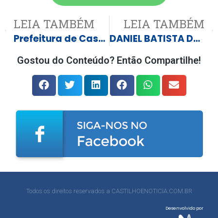
LEIA TAMBÉM
LEIA TAMBÉM
Prefeitura de Castilho inicia venda de camarotes para a 29ª Festa do Peão; Trio Parada Dura, Yasmin Santos e Cesar & Paulinho estão confirmados
DANIEL BATISTA DE OLIVEIRA MDB FALA DO REPASSE E TAMBÉM DA CAUSA ANIMAL
Gostou do Conteúdo? Então Compartilhe!
Todos os direitos reservados a CASTILHOENOTICIA.COM.BR
Desenvolvido por