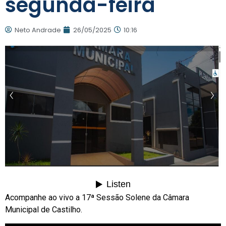
segunda-feira
Neto Andrade
26/05/2025
10:16
Acompanhe ao vivo a 17ª Sessão Solene da Câmara
Municipal de Castilho.