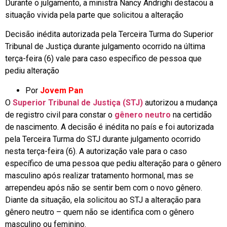
Durante o julgamento, a ministra Nancy Andrighi destacou a
situação vivida pela parte que solicitou a alteração
Decisão inédita autorizada pela Terceira Turma do Superior
Tribunal de Justiça durante julgamento ocorrido na última
terça-feira (6) vale para caso específico de pessoa que
pediu alteração
Por
Jovem Pan
O
Superior Tribunal de Justiça (STJ)
autorizou a mudança
de registro civil para constar o
gênero neutro
na certidão
de nascimento. A decisão é inédita no país e foi autorizada
pela Terceira Turma do STJ durante julgamento ocorrido
nesta terça-feira (6). A autorização vale para o caso
específico de uma pessoa que pediu alteração para o gênero
masculino após realizar tratamento hormonal, mas se
arrependeu após não se sentir bem com o novo gênero.
Diante da situação, ela solicitou ao STJ a alteração para
gênero neutro – quem não se identifica com o gênero
masculino ou feminino.