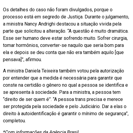
Os detalhes do caso não foram divulgados, porque o
processo está em segredo de Justiça. Durante o julgamento,
a ministra Nancy Andrighi destacou a situação vivida pela
parte que solicitou a alteração. “A questão é muito dramática.
Esse ser humano deve estar sofrendo muito. Sofrer cirurgia,
tomar hormônios, converter-se naquilo que seria bom para
ela e depois se deu conta que não era também aquilo [que
pensava]”, afirmou.
A ministra Daniela Teixeira também votou pela autorização
por entender que a medida é necessária para garantir que
conste na certidão o gênero no qual a pessoa se identifica e
se apresenta à sociedade. Para a ministra, a pessoa tem
“direito de ser quem é”. “A pessoa trans precisa e merece
ser protegida pela sociedade e pelo Judiciário. Dar a elas o
direito à autoidentificação é garantir o mínimo de segurança”,
completou.
*Com informações da Agência Brasil