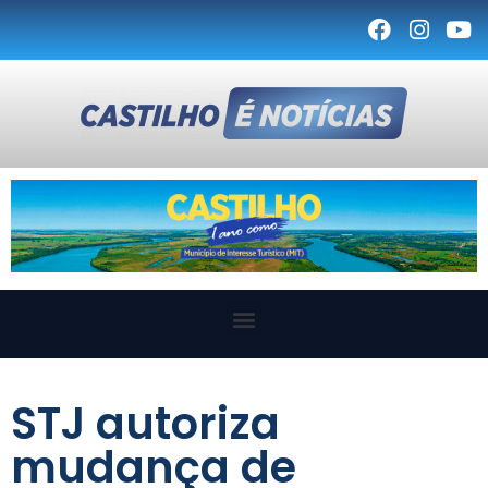
STJ autoriza
mudança de