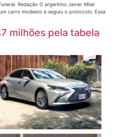
uneral. Redação O argentino Javier Milei
 um carro modesto e seguiu o protocolo. Essa
7 milhões pela tabela