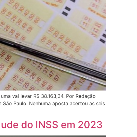
 uma vai levar R$ 38.163,34. Por Redação
m São Paulo. Nenhuma aposta acertou as seis
fraude do INSS em 2023