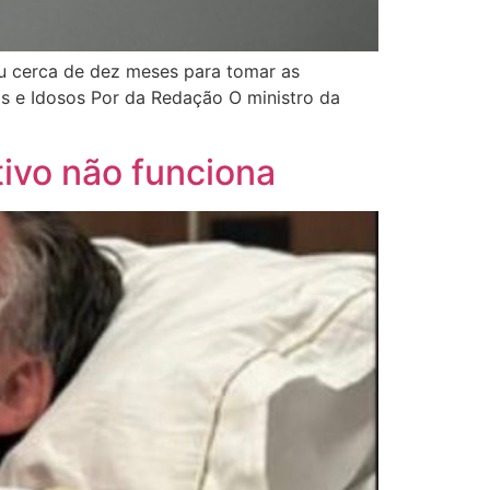
ou cerca de dez meses para tomar as
as e Idosos Por da Redação O ministro da
tivo não funciona