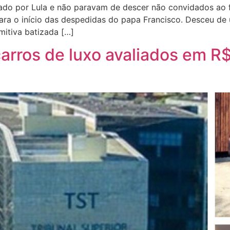
iado por Lula e não paravam de descer não convidados ao f
para o início das despedidas do papa Francisco. Desceu de
mitiva batizada […]
arros de luxo avaliados em R$