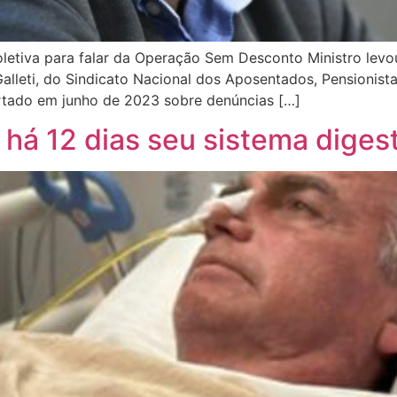
coletiva para falar da Operação Sem Desconto Ministro lev
Galleti, do Sindicato Nacional dos Aposentados, Pensionist
alertado em junho de 2023 sobre denúncias […]
há 12 dias seu sistema diges