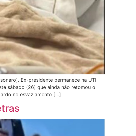
olsonaro). Ex-presidente permanece na UTI
este sábado (26) que ainda não retomou o
etardo no esvaziamento […]
etras