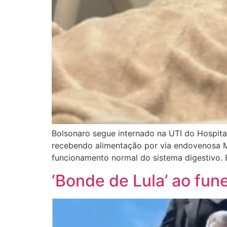
Bolsonaro segue internado na UTI do Hospital
recebendo alimentação por via endovenosa Ma
funcionamento normal do sistema digestivo. 
‘Bonde de Lula’ ao fun