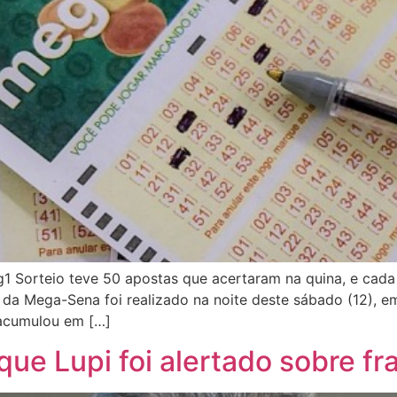
 Sorteio teve 50 apostas que acertaram na quina, e cada
da Mega-Sena foi realizado na noite deste sábado (12), e
 acumulou em […]
que Lupi foi alertado sobre 