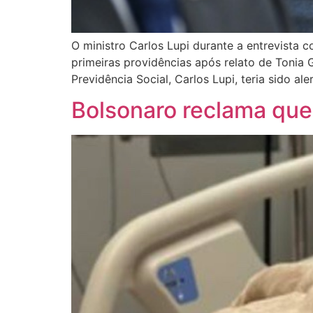
O ministro Carlos Lupi durante a entrevista 
primeiras providências após relato de Tonia 
Previdência Social, Carlos Lupi, teria sido 
Bolsonaro reclama que 