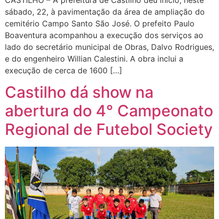
sábado, 22, à pavimentação da área de ampliação do
cemitério Campo Santo São José. O prefeito Paulo
Boaventura acompanhou a execução dos serviços ao
lado do secretário municipal de Obras, Dalvo Rodrigues,
e do engenheiro Willian Calestini. A obra inclui a
execução de cerca de 1600 […]
Castilho dá show na
abertura do 4° Campeonato
Regional de Futebol Society