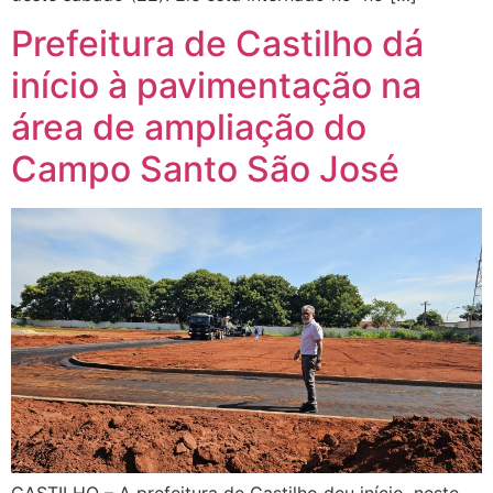
Prefeitura de Castilho dá
início à pavimentação na
área de ampliação do
Campo Santo São José
CASTILHO – A prefeitura de Castilho deu início, neste