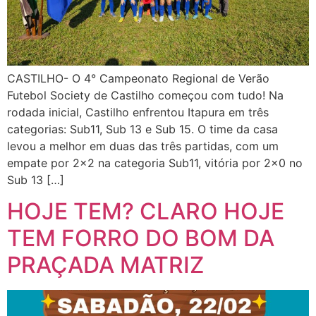
CASTILHO- O 4° Campeonato Regional de Verão
Futebol Society de Castilho começou com tudo! Na
rodada inicial, Castilho enfrentou Itapura em três
categorias: Sub11, Sub 13 e Sub 15. O time da casa
levou a melhor em duas das três partidas, com um
empate por 2×2 na categoria Sub11, vitória por 2×0 no
Sub 13 […]
HOJE TEM? CLARO HOJE
TEM FORRO DO BOM DA
PRAÇADA MATRIZ