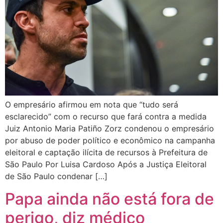
O empresário afirmou em nota que “tudo será
esclarecido” com o recurso que fará contra a medida
Juiz Antonio Maria Patiño Zorz condenou o empresário
por abuso de poder político e econômico na campanha
eleitoral e captação ilícita de recursos à Prefeitura de
São Paulo Por Luisa Cardoso Após a Justiça Eleitoral
de São Paulo condenar […]
Papa ainda não está fora de
perigo, diz médico