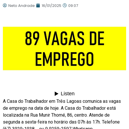
Neto Andrade
16/01/2025
09:07
A Casa do Trabalhador em Três Lagoas comunica as vagas
de emprego na data de hoje. A Casa do Trabalhador está
localizada na Rua Munir Thomé, 86, centro. Atende de
segunda a sexta-feira no horário das 07h às 17h. Telefone
(67) 3929-1938 ou 9 9259-2597 Whatsapp.