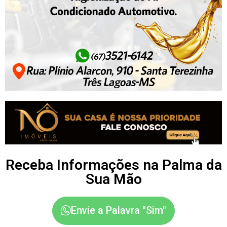
Receba Informações na Palma da
Sua Mão
Envie a Palavra "Sim"