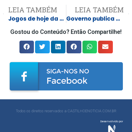
LEIA TAMBÉM
LEIA TAMBÉM
Jogos de hoje da Copinha?
Governo publica Medida Provisória que revoga as novas diretrizes sobre o Pix
Gostou do Conteúdo? Então Compartilhe!
Todos os direitos reservados a CASTILHOENOTICIA.COM.BR
Desenvolvido por