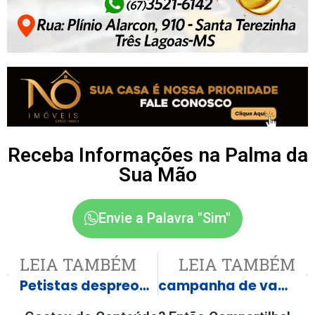
Receba Informações na Palma da
Sua Mão
Envie a Palavra "Sim"
LEIA TAMBÉM
LEIA TAMBÉM
Petistas despreocupados com candidatura de Gusttavo Lima
campanha de vacinação contra a Brucelose no primeiro semestre de 2025 acontece de 1º de janeiro a 30 de Junho.