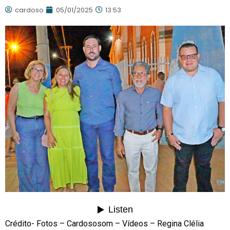
cardoso
05/01/2025
13:53
Crédito- Fotos – Cardososom – Vídeos – Regina Clélia